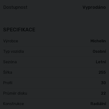
Dostupnost
Vyprodáno
SPECIFIKACE
Výrobce
Michelin
Typ vozidla
Osobní
Sezóna
Letní
Šířka
255
Profil
30
Průměr disku
22
Konstrukce
Radiální