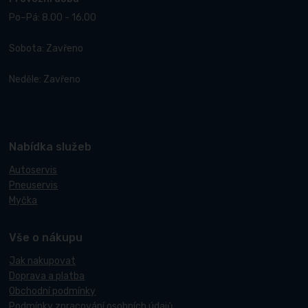
Po–Pá: 8.00 - 16.00
Sobota: Zavřeno
Neděle: Zavřeno
Nabídka služeb
Autoservis
Pneuservis
Myčka
Vše o nákupu
Jak nakupovat
Doprava a platba
Obchodní podmínky
Podmínky zpracování osobních údajů