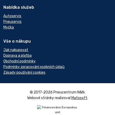
Nabídka služeb
Autoservis
Pneuservis
Myčka
Vše o nákupu
Jak nakupovat
Doprava a platba
Obchodní podmínky
Podmínky zpracování osobních údajů
Zásady používání cookies
© 2017-2026 Pneucentrum N&N.
Webové stránky realizoval
Matosoft
.