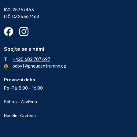
IČO: 25367463
DIČ: CZ25367463
Spojte se s námi
+420 602 707 697
odbyt@pneucentrumnn.cz
Provozní doba
Po–Pá: 8.00 - 16.00
Sobota: Zavřeno
Neděle: Zavřeno