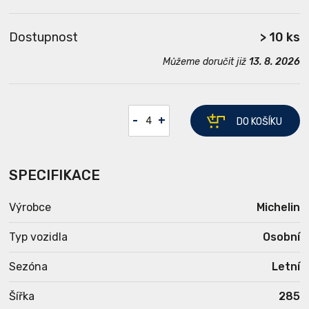
Dostupnost
> 10 ks
Můžeme doručit již
13. 8. 2026
-
+
DO KOŠÍKU
SPECIFIKACE
Výrobce
Michelin
Typ vozidla
Osobní
Sezóna
Letní
Šířka
285