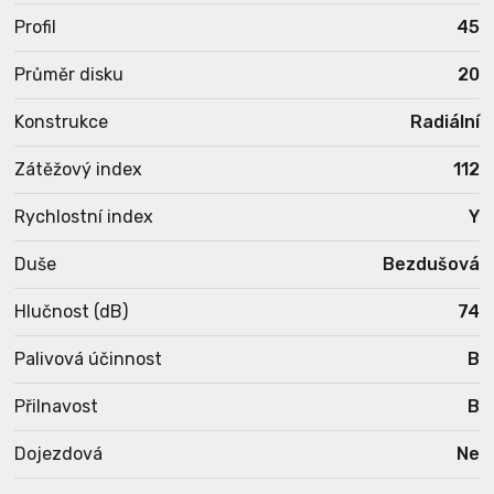
Profil
45
Průměr disku
20
Konstrukce
Radiální
Zátěžový index
112
Rychlostní index
Y
Duše
Bezdušová
Hlučnost (dB)
74
Palivová účinnost
B
Přilnavost
B
Dojezdová
Ne