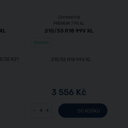
Continental
PREMIUM 7 FR XL
 XL
215/55 R18 99V XL
Skladem
3 556 Kč
-
+
DO KOŠÍKU