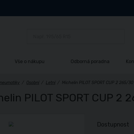
Vše o nákupu
Odborná poradna
Kon
neumatiky
/
Osobní
/
Letní
/
Michelin PILOT SPORT CUP 2 265/30
helin PILOT SPORT CUP 2 2
Dostupnost