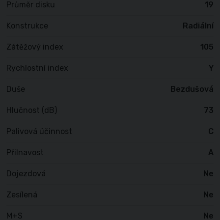
Průměr disku
19
Konstrukce
Radiální
Zátěžový index
105
Rychlostní index
Y
Duše
Bezdušová
Hlučnost (dB)
73
Palivová účinnost
C
Přilnavost
A
Dojezdová
Ne
Zesílená
Ne
M+S
Ne