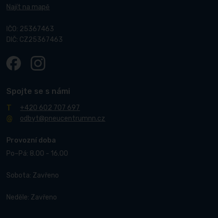
Najít na mapě
IČO: 25367463
DIČ: CZ25367463
Spojte se s námi
+420 602 707 697
odbyt@pneucentrumnn.cz
Provozní doba
Po–Pá: 8.00 - 16.00
Sobota: Zavřeno
Neděle: Zavřeno