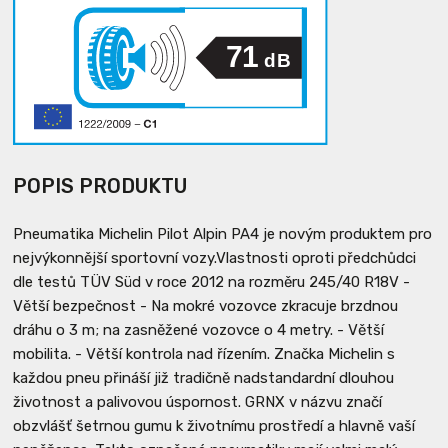
71
dB
POPIS PRODUKTU
Pneumatika Michelin Pilot Alpin PA4 je novým produktem pro
nejvýkonnější sportovní vozy.Vlastnosti oproti předchůdci
dle testů TÜV Süd v roce 2012 na rozměru 245/40 R18V -
Větší bezpečnost - Na mokré vozovce zkracuje brzdnou
dráhu o 3 m; na zasněžené vozovce o 4 metry. - Větší
mobilita. - Větší kontrola nad řízením. Značka Michelin s
každou pneu přináší již tradičně nadstandardní dlouhou
životnost a palivovou úspornost. GRNX v názvu značí
obzvlášť šetrnou gumu k životnímu prostředí a hlavně vaší