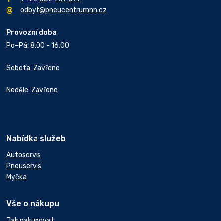
odbyt@pneucentrumnn.cz
Provozní doba
Po–Pá: 8.00 - 16.00
Sobota: Zavřeno
Neděle: Zavřeno
Nabídka služeb
Autoservis
Pneuservis
Myčka
Vše o nákupu
Jak nakupovat