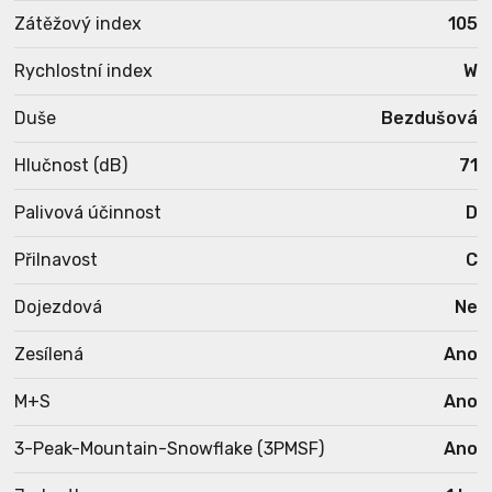
Zátěžový index
105
Rychlostní index
W
Duše
Bezdušová
Hlučnost (dB)
71
Palivová účinnost
D
Přilnavost
C
Dojezdová
Ne
Zesílená
Ano
M+S
Ano
3-Peak-Mountain-Snowflake (3PMSF)
Ano