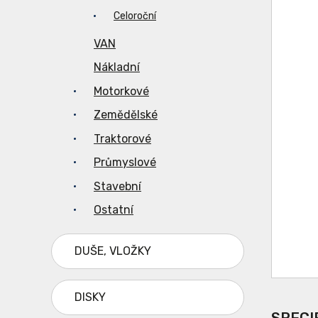
Celoroční
VAN
Nákladní
Motorkové
Zemědělské
Traktorové
Průmyslové
Stavební
Ostatní
DUŠE, VLOŽKY
DISKY