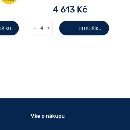
4 613 Kč
-
+
OŠÍKU
DO KOŠÍKU
Vše o nákupu