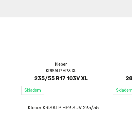
Kleber
KRISALP HP3 XL
235/55 R17 103V XL
28
Skladem
Sklade