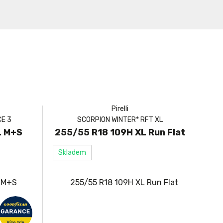
Pirelli
E 3
SCORPION WINTER* RFT XL
L M+S
255/55 R18 109H XL Run Flat
Skladem