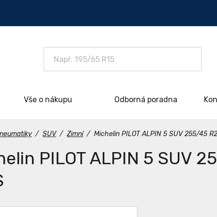
Vše o nákupu
Odborná poradna
Kon
neumatiky
/
SUV
/
Zimní
/
Michelin PILOT ALPIN 5 SUV 255/45 R
helin PILOT ALPIN 5 SUV 2
S