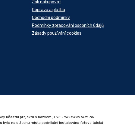
Jak nakupovat
Doprava a platba
Obchodní podmínky
Podmínky zpracování osobních údajů
Zásady používání cookies
ovy účastní projektu s názvem
„FVE-PNEUCENTRUM NN-
ktu byla na střechu místa podnikání instalována fotovoltaická