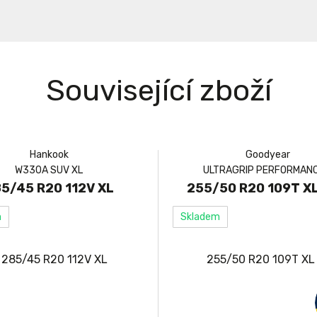
Související zboží
Hankook
Goodyear
W330A SUV XL
ULTRAGRIP PERFORMANC
5/45 R20 112V XL
255/50 R20 109T X
m
Skladem