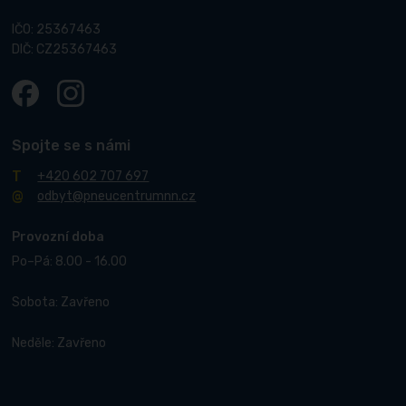
IČO: 25367463
DIČ: CZ25367463
Spojte se s námi
+420 602 707 697
odbyt@pneucentrumnn.cz
Provozní doba
Po–Pá: 8.00 - 16.00
Sobota: Zavřeno
Neděle: Zavřeno