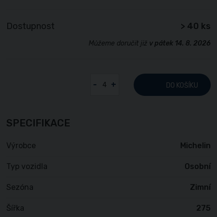
Dostupnost
> 40 ks
Můžeme doručit již
v pátek 14. 8. 2026
-
+
DO KOŠÍKU
SPECIFIKACE
Výrobce
Michelin
Typ vozidla
Osobní
Sezóna
Zimní
Šířka
275