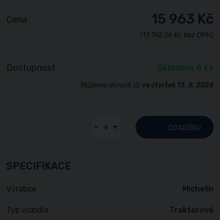
15 963 Kč
Cena
(13 192,56 Kč bez DPH)
Dostupnost
Skladem 8 ks
Můžeme doručit již
ve čtvrtek 13. 8. 2026
-
+
DO KOŠÍKU
SPECIFIKACE
Výrobce
Michelin
Typ vozidla
Traktorové