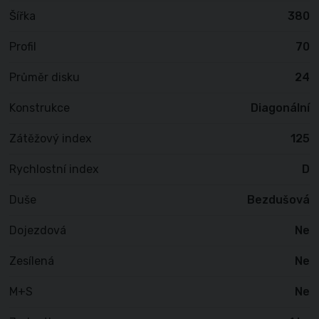
Šířka
380
Profil
70
Průměr disku
24
Konstrukce
Diagonální
Zátěžový index
125
Rychlostní index
D
Duše
Bezdušová
Dojezdová
Ne
Zesílená
Ne
M+S
Ne