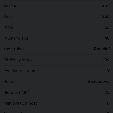
Sezóna
Letní
Šířka
255
Profil
55
Průměr disku
18
Konstrukce
Radiální
Zátěžový index
109
Rychlostní index
Y
Duše
Bezdušová
Hlučnost (dB)
72
Palivová účinnost
C