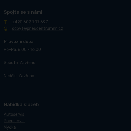
Spojte se s námi
+420 602 707 697
odbyt@pneucentrumnn.cz
Provozní doba
Po–Pá: 8.00 - 16.00
Sobota: Zavřeno
Neděle: Zavřeno
Nabídka služeb
Autoservis
Pneuservis
Myčka