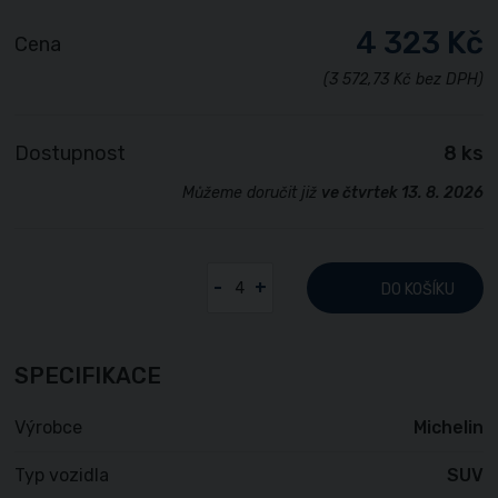
4 323 Kč
Cena
(3 572,73 Kč bez DPH)
Dostupnost
8 ks
Můžeme doručit již
ve čtvrtek 13. 8. 2026
-
+
DO KOŠÍKU
SPECIFIKACE
Výrobce
Michelin
Typ vozidla
SUV