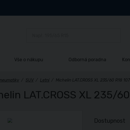
Vše o nákupu
Odborná poradna
Kon
neumatiky
/
SUV
/
Letní
/
Michelin LAT.CROSS XL 235/60 R18 10
helin LAT.CROSS XL 235/60
Dostupnost