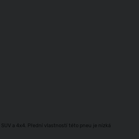
UV a 4x4. Přední vlastností této pneu je nízká