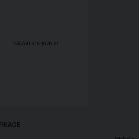
FIKACE