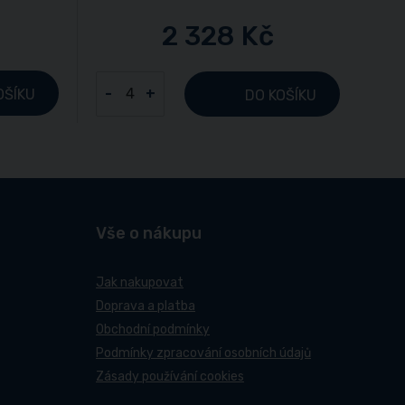
2 328 Kč
-
+
OŠÍKU
DO KOŠÍKU
Vše o nákupu
Jak nakupovat
Doprava a platba
Obchodní podmínky
Podmínky zpracování osobních údajů
Zásady používání cookies