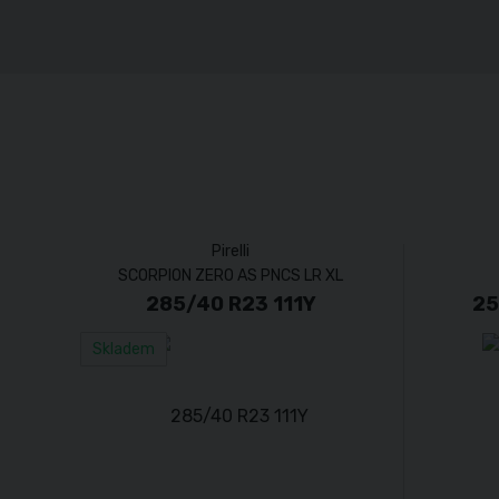
Pirelli
SCORPION ZERO AS PNCS LR XL
285/40 R23 111Y
25
Skladem