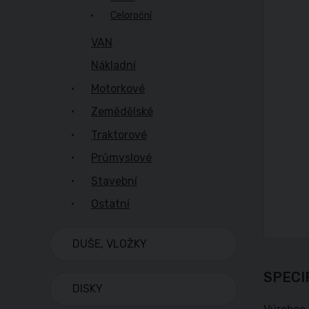
Celoroční
VAN
Nákladní
Motorkové
Zemědělské
Traktorové
Průmyslové
Stavební
Ostatní
DUŠE, VLOŽKY
SPECI
DISKY