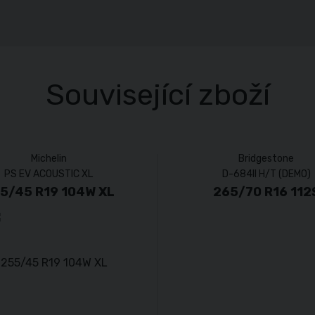
Související zboží
Michelin
Bridgestone
PS EV ACOUSTIC XL
D-684II H/T (DEMO)
5/45 R19 104W XL
265/70 R16 112