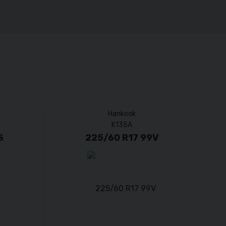
Hankook
K135A
S
225/60 R17 99V