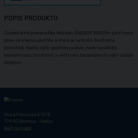
POPIS PRODUKTU
Osobní letní pneumatika Michelin ENERGY SAVER+ patří mezi
pneu se kterou ušetříte a která je šetrná k životnímu
prostředí. Nabízí nižší spotřebu paliva; nadstandardní
kilometrovou životnost a větší míru bezpečnosti vaší i vašich
blízkých
Stará Přerovská 670/8
779 00 Olomouc - Holice
Najít na mapě