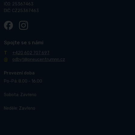
IČO: 25367463
DIČ: CZ25367463
Spojte se s námi
+420 602 707 697
odbyt@pneucentrumnn.cz
Provozní doba
Po–Pá: 8.00 - 16.00
Sobota: Zavřeno
Neděle: Zavřeno