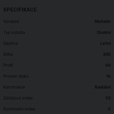
SPECIFIKACE
Výrobce
Michelin
Typ vozidla
Osobní
Sezóna
Letní
Šířka
205
Profil
60
Průměr disku
16
Konstrukce
Radiální
Zátěžový index
92
Rychlostní index
V