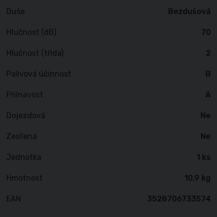
Duše
Bezdušová
Hlučnost (dB)
70
Hlučnost (třída)
2
Palivová účinnost
B
Přilnavost
A
Dojezdová
Ne
Zesílená
Ne
Jednotka
1 ks
Hmotnost
10,9 kg
EAN
3528706733574