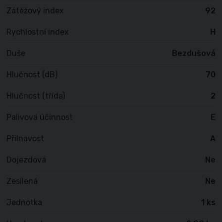
Zátěžový index
92
Rychlostní index
H
Duše
Bezdušová
Hlučnost (dB)
70
Hlučnost (třída)
2
Palivová účinnost
E
Přilnavost
A
Dojezdová
Ne
Zesílená
Ne
Jednotka
1 ks