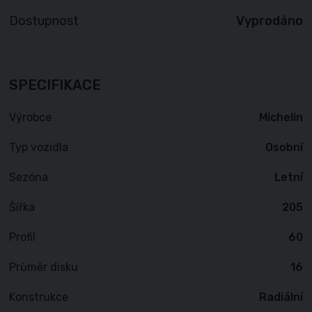
Dostupnost
Vyprodáno
SPECIFIKACE
Výrobce
Michelin
Typ vozidla
Osobní
Sezóna
Letní
Šířka
205
Profil
60
Průměr disku
16
Konstrukce
Radiální