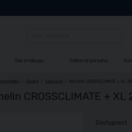
Vše o nákupu
Odborná poradna
Kon
neumatiky
/
Osobní
/
Celoroční
/
Michelin CROSSCLIMATE + XL 24
helin CROSSCLIMATE + XL 
Dostupnost