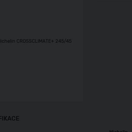
FIKACE