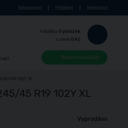
Velkoobchod
Přihlášení
Registrace
V košíku
0 položek
v ceně
0 Kč
Rezervace služeb
takt
5/45 R19 102Y XL
245/45 R19 102Y XL
Vyprodáno