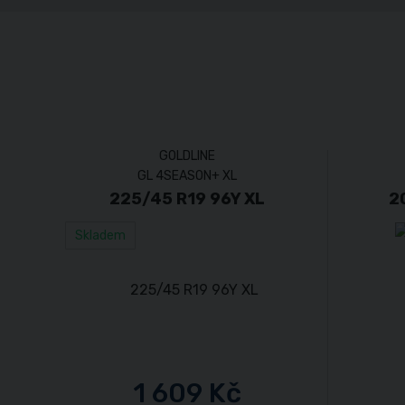
GOLDLINE
GL 4SEASON+ XL
225/45 R19 96Y XL
2
Skladem
1 609 Kč