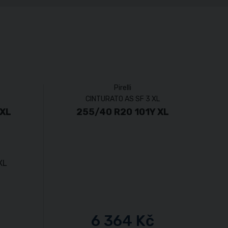
Pirelli
CINTURATO AS SF 3 XL
 XL
255/40 R20 101Y XL
6 364 Kč