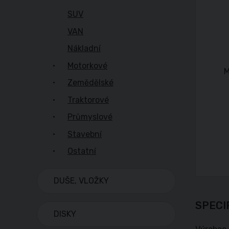
SUV
VAN
Nákladní
Motorkové
Zemědělské
Traktorové
Průmyslové
Stavební
Ostatní
DUŠE, VLOŽKY
SPECI
DISKY