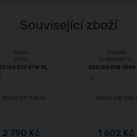
Související zboží
Maxxis
GOLDLINE
AP3 XL
GL 4SEASON+ XL
05/60 R17 97W XL
225/60 R18 104V
2 790 Kč
1 602 Kč