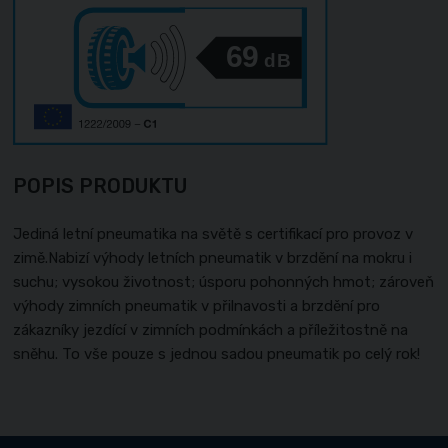
69
dB
POPIS PRODUKTU
Jediná letní pneumatika na světě s certifikací pro provoz v
zimě.Nabizí výhody letních pneumatik v brzdění na mokru i
suchu; vysokou životnost; úsporu pohonných hmot; zároveň
výhody zimních pneumatik v přilnavosti a brzdění pro
zákazníky jezdící v zimních podmínkách a příležitostně na
sněhu. To vše pouze s jednou sadou pneumatik po celý rok!