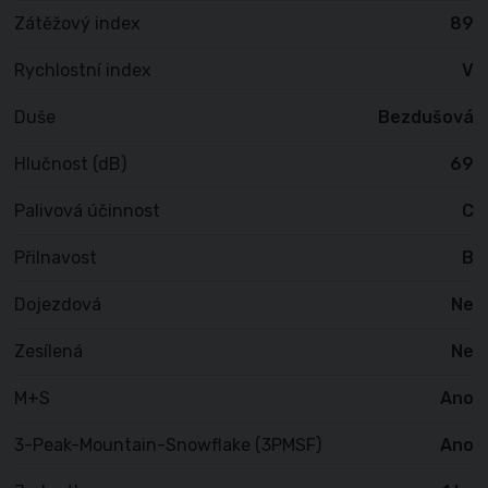
Zátěžový index
89
Rychlostní index
V
Duše
Bezdušová
Hlučnost (dB)
69
Palivová účinnost
C
Přilnavost
B
Dojezdová
Ne
Zesílená
Ne
M+S
Ano
3-Peak-Mountain-Snowflake (3PMSF)
Ano