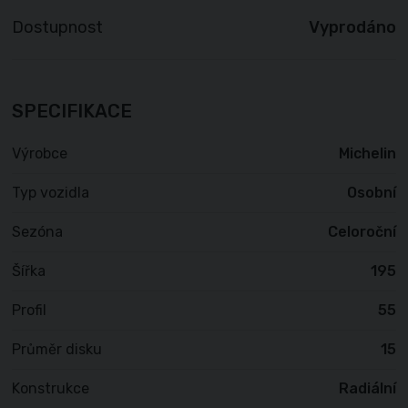
Dostupnost
Vyprodáno
SPECIFIKACE
Výrobce
Michelin
Typ vozidla
Osobní
Sezóna
Celoroční
Šířka
195
Profil
55
Průměr disku
15
Konstrukce
Radiální