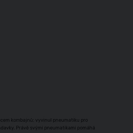
obcem kombajnů; vyvinul pneumatiku pro
ožadavky. Právě svými pneumatikami pomáhá