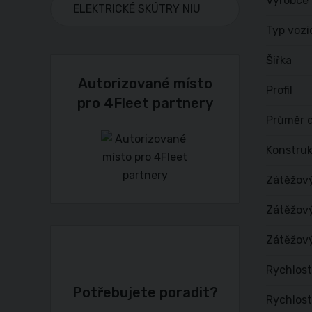
Výrobce
ELEKTRICKÉ SKÚTRY NIU
Typ vozi
Šířka
Autorizované místo
Profil
pro 4Fleet partnery
Průměr d
Konstru
Zátěžov
Zátěžový
Zátěžový
Rychlost
Potřebujete poradit?
Rychlost