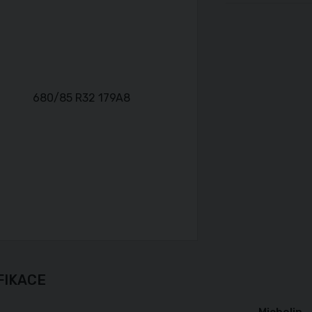
FIKACE