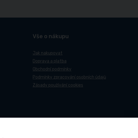
Vše o nákupu
Jak nakupovat
Doprava a platba
Obchodní podmínky
Podmínky zpracování osobních údajů
Zásady používání cookies