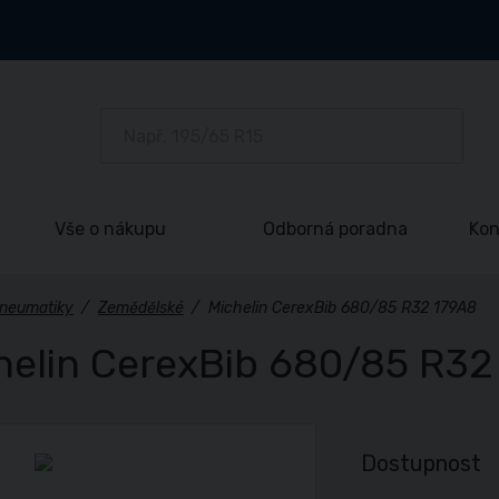
Vše o nákupu
Odborná poradna
Kon
neumatiky
/
Zemědělské
/
Michelin CerexBib 680/85 R32 179A8
helin CerexBib 680/85 R32
Dostupnost