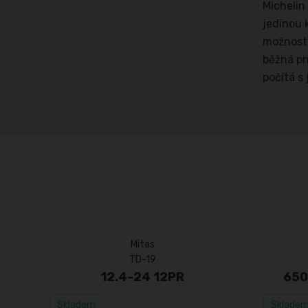
Michelin
jedinou 
možnosti
běžná pn
počítá s 
Mitas
TD-19
12.4-24 12PR
650
Skladem
Sklade