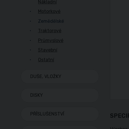
Nákladní
Motorkové
Zemědělské
Traktorové
Průmyslové
Stavební
Ostatní
DUŠE, VLOŽKY
DISKY
PŘÍSLUŠENSTVÍ
SPECI