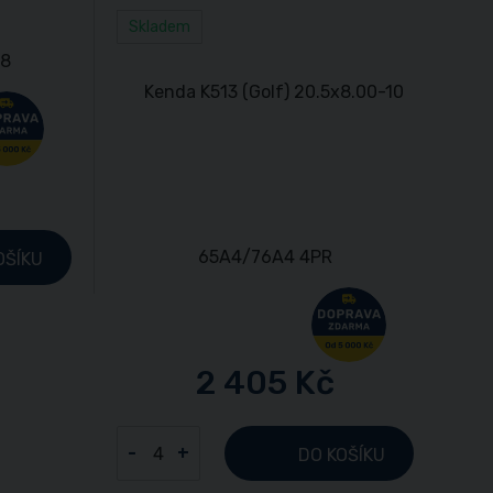
Skladem
OŠÍKU
2 405 Kč
-
+
DO KOŠÍKU