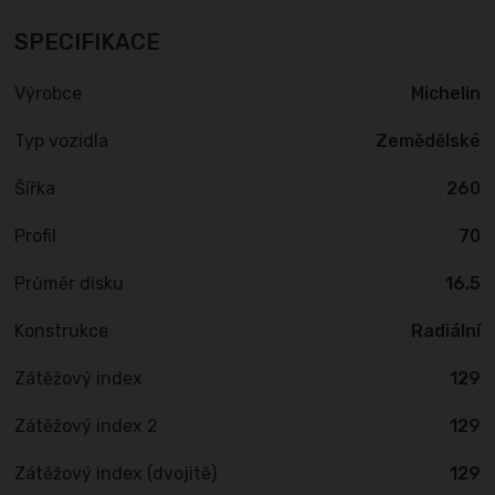
SPECIFIKACE
Výrobce
Michelin
Typ vozidla
Zemědělské
Šířka
260
Profil
70
Průměr disku
16.5
Konstrukce
Radiální
Zátěžový index
129
Zátěžový index 2
129
Zátěžový index (dvojitě)
129