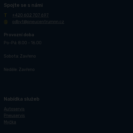
Spojte se s námi
+420 602 707 697
odbyt@pneucentrumnn.cz
Provozní doba
Po–Pá: 8.00 - 16.00
Sobota: Zavřeno
Neděle: Zavřeno
Nabídka služeb
Autoservis
Pneuservis
Myčka