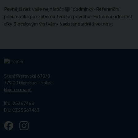
Pevnější než vaše nejnáročnější podmínky• Referenční
pneumatika pro záběrna tvrdém povrchu• Extrémní odolnost
díky 3 ocelovým vrstvám• Nadstandardní životnost
Stará Přerovská 670/8
779 00 Olomouc - Holice
Najít na mapě
IČO: 25367463
DIČ: CZ25367463