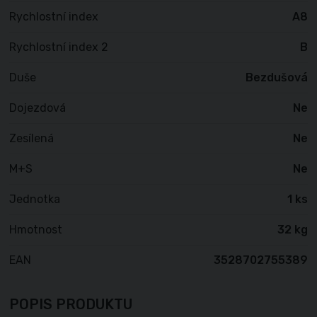
Rychlostní index
A8
Rychlostní index 2
B
Duše
Bezdušová
Dojezdová
Ne
Zesílená
Ne
M+S
Ne
Jednotka
1 ks
Hmotnost
32 kg
EAN
3528702755389
POPIS PRODUKTU