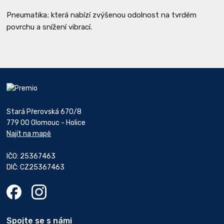
Pneumatika; která nabízí zvýšenou odolnost na tvrdém
povrchu a snížení vibrací.
Stará Přerovská 670/8
779 00 Olomouc - Holice
Najít na mapě
IČO: 25367463
DIČ: CZ25367463
Spojte se s námi