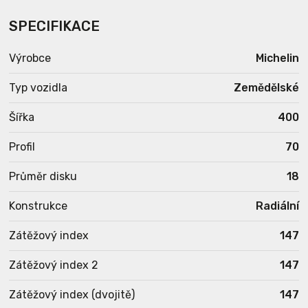
SPECIFIKACE
Výrobce
Michelin
Typ vozidla
Zemědělské
Šířka
400
Profil
70
Průměr disku
18
Konstrukce
Radiální
Zátěžový index
147
Zátěžový index 2
147
Zátěžový index (dvojitě)
147