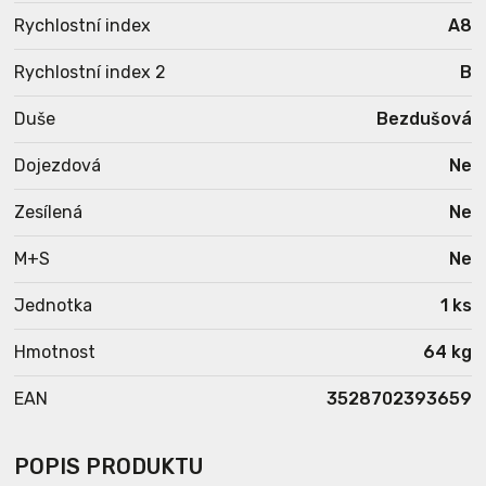
Rychlostní index
A8
Rychlostní index 2
B
Duše
Bezdušová
Dojezdová
Ne
Zesílená
Ne
M+S
Ne
Jednotka
1 ks
Hmotnost
64 kg
EAN
3528702393659
POPIS PRODUKTU