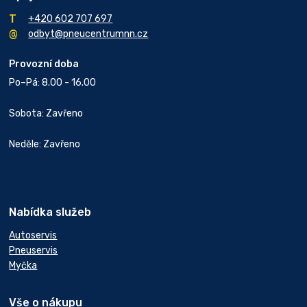
+420 602 707 697
odbyt@pneucentrumnn.cz
Provozní doba
Po–Pá: 8.00 - 16.00
Sobota: Zavřeno
Neděle: Zavřeno
Nabídka služeb
Autoservis
Pneuservis
Myčka
Vše o nákupu