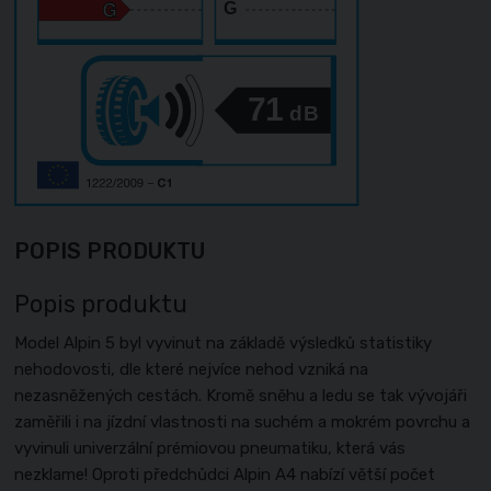
G
71
dB
POPIS PRODUKTU
Popis produktu
Model Alpin 5 byl vyvinut na základě výsledků statistiky
nehodovosti, dle které nejvíce nehod vzniká na
nezasněžených cestách. Kromě sněhu a ledu se tak vývojáři
zaměřili i na jízdní vlastnosti na suchém a mokrém povrchu a
vyvinuli univerzální prémiovou pneumatiku, která vás
nezklame! Oproti předchůdci Alpin A4 nabízí větší počet