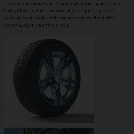
mokrém podkladu. Model Alpin 5 byl vyvinut speciálně pro
řidiče, kteří na těchto vozovkách cestují často, jelikož
vykazuje ty nejlepší jízdní vlastnosti na všech druzích
povrchů, nejen na sněhu a ledu.