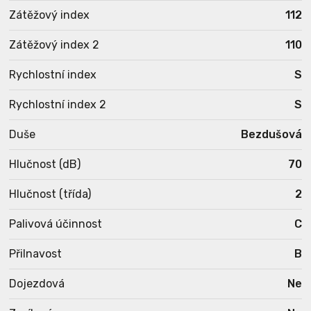
Zátěžový index
112
Zátěžový index 2
110
Rychlostní index
S
Rychlostní index 2
S
Duše
Bezdušová
Hlučnost (dB)
70
Hlučnost (třída)
2
Palivová účinnost
C
Přilnavost
B
Dojezdová
Ne