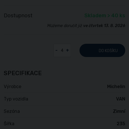
Dostupnost
Skladem > 40 ks
Můžeme doručit již
ve čtvrtek 13. 8. 2026
-
+
DO KOŠÍKU
SPECIFIKACE
Výrobce
Michelin
Typ vozidla
VAN
Sezóna
Zimní
Šířka
235