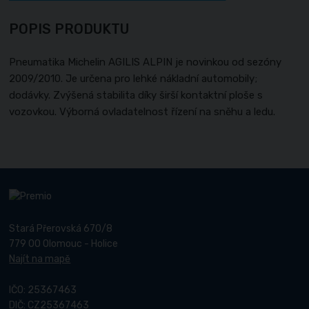
POPIS PRODUKTU
Pneumatika Michelin AGILIS ALPIN je novinkou od sezóny
2009/2010. Je určena pro lehké nákladní automobily;
dodávky. Zvýšená stabilita díky širší kontaktní ploše s
vozovkou. Výborná ovladatelnost řízení na sněhu a ledu.
Stará Přerovská 670/8
779 00 Olomouc - Holice
Najít na mapě
IČO: 25367463
DIČ: CZ25367463