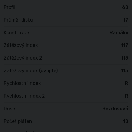
Profil
60
Průměr disku
17
Konstrukce
Radiální
Zátěžový index
117
Zátěžový index 2
115
Zátěžový index (dvojitě)
115
Rychlostní index
R
Rychlostní index 2
R
Duše
Bezdušová
Počet pláten
10