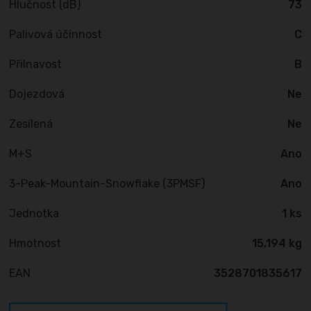
Hlučnost (dB)
73
Palivová účinnost
C
Přilnavost
B
Dojezdová
Ne
Zesílená
Ne
M+S
Ano
3-Peak-Mountain-Snowflake (3PMSF)
Ano
Jednotka
1 ks
Hmotnost
15,194 kg
EAN
3528701835617