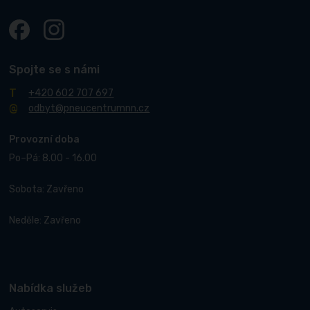
Spojte se s námi
+420 602 707 697
odbyt@pneucentrumnn.cz
Provozní doba
Po–Pá: 8.00 - 16.00
Sobota: Zavřeno
Neděle: Zavřeno
Nabídka služeb