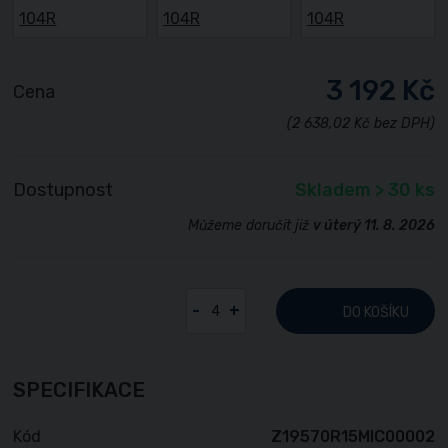
3 192 Kč
Cena
(2 638,02 Kč bez DPH)
Dostupnost
Skladem > 30 ks
Můžeme doručit již
v úterý 11. 8. 2026
-
+
DO KOŠÍKU
SPECIFIKACE
Kód
Z19570R15MIC00002