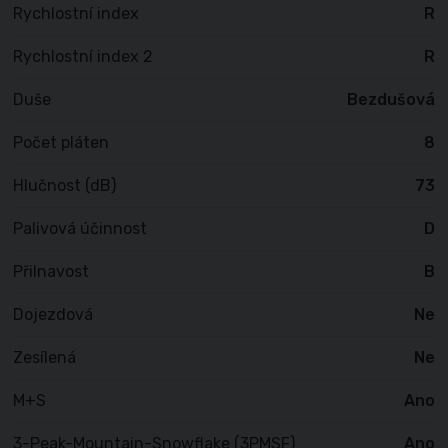
Rychlostní index
R
Rychlostní index 2
R
Duše
Bezdušová
Počet pláten
8
Hlučnost (dB)
73
Palivová účinnost
D
Přilnavost
B
Dojezdová
Ne
Zesílená
Ne
M+S
Ano
3-Peak-Mountain-Snowflake (3PMSF)
Ano