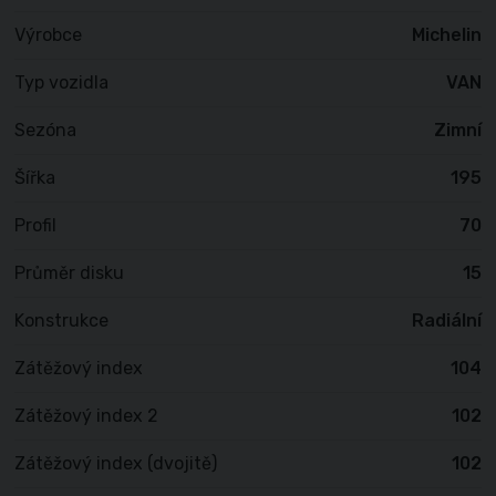
Výrobce
Michelin
Typ vozidla
VAN
Sezóna
Zimní
Šířka
195
Profil
70
Průměr disku
15
Konstrukce
Radiální
Zátěžový index
104
Zátěžový index 2
102
Zátěžový index (dvojitě)
102