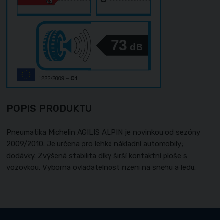
73
dB
POPIS PRODUKTU
Pneumatika Michelin AGILIS ALPIN je novinkou od sezóny
2009/2010. Je určena pro lehké nákladní automobily;
dodávky. Zvýšená stabilita díky širší kontaktní ploše s
vozovkou. Výborná ovladatelnost řízení na sněhu a ledu.