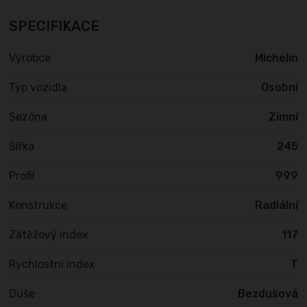
SPECIFIKACE
Výrobce
Michelin
Typ vozidla
Osobní
Sezóna
Zimní
Šířka
245
Profil
999
Konstrukce
Radiální
Zátěžový index
117
Rychlostní index
T
Duše
Bezdušová