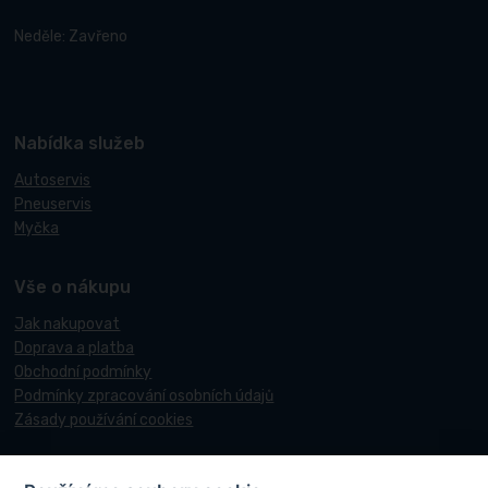
Neděle: Zavřeno
Nabídka služeb
Autoservis
Pneuservis
Myčka
Vše o nákupu
Jak nakupovat
Doprava a platba
Obchodní podmínky
Podmínky zpracování osobních údajů
Zásady používání cookies