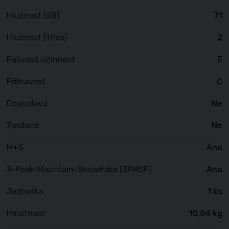
Hlučnost (dB)
71
Hlučnost (třída)
2
Palivová účinnost
E
Přilnavost
C
Dojezdová
Ne
Zesílená
Ne
M+S
Ano
3-Peak-Mountain-Snowflake (3PMSF)
Ano
Jednotka
1 ks
Hmotnost
10,04 kg