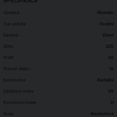
SPECIFIKACE
Výrobce
Michelin
Typ vozidla
Osobní
Sezóna
Zimní
Šířka
225
Profil
55
Průměr disku
16
Konstrukce
Radiální
Zátěžový index
95
Rychlostní index
H
Duše
Bezdušová