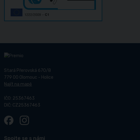
Stará Přerovská 670/8
779 00 Olomouc - Holice
Najít na mapě
IČO: 25367463
DIČ: CZ25367463
Spojte se s námi