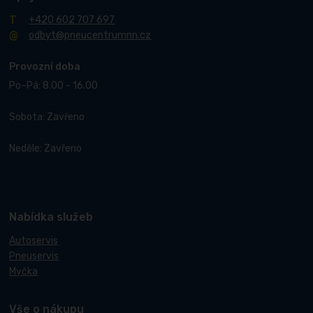
+420 602 707 697
odbyt@pneucentrumnn.cz
Provozní doba
Po–Pá: 8.00 - 16.00
Sobota: Zavřeno
Neděle: Zavřeno
Nabídka služeb
Autoservis
Pneuservis
Myčka
Vše o nákupu