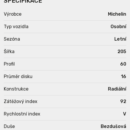
SPECIFIKACE
Výrobce
Michelin
Typ vozidla
Osobní
Sezóna
Letní
Šířka
205
Profil
60
Průměr disku
16
Konstrukce
Radiální
Zátěžový index
92
Rychlostní index
V
Duše
Bezdušová