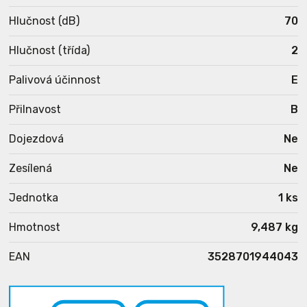
Hlučnost (dB)
70
Hlučnost (třída)
2
Palivová účinnost
E
Přilnavost
B
Dojezdová
Ne
Zesílená
Ne
Jednotka
1 ks
Hmotnost
9,487 kg
EAN
3528701944043