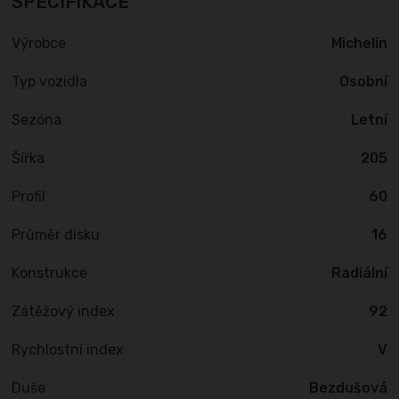
SPECIFIKACE
Výrobce
Michelin
Typ vozidla
Osobní
Sezóna
Letní
Šířka
205
Profil
60
Průměr disku
16
Konstrukce
Radiální
Zátěžový index
92
Rychlostní index
V
Duše
Bezdušová