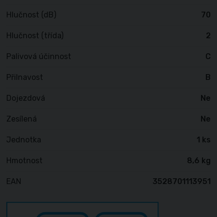
Hlučnost (dB)
70
Hlučnost (třída)
2
Palivová účinnost
C
Přilnavost
B
Dojezdová
Ne
Zesílená
Ne
Jednotka
1 ks
Hmotnost
8,6 kg
EAN
3528701113951