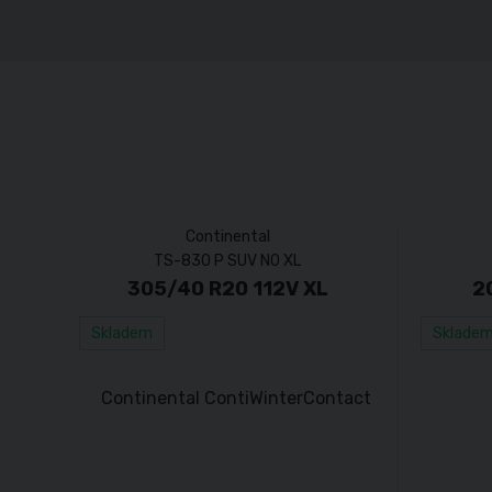
Continental
TS-830 P SUV N0 XL
305/40 R20 112V XL
2
Skladem
Sklade