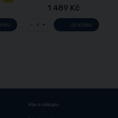
1 489 Kč
-
+
OŠÍKU
DO KOŠÍKU
Vše o nákupu