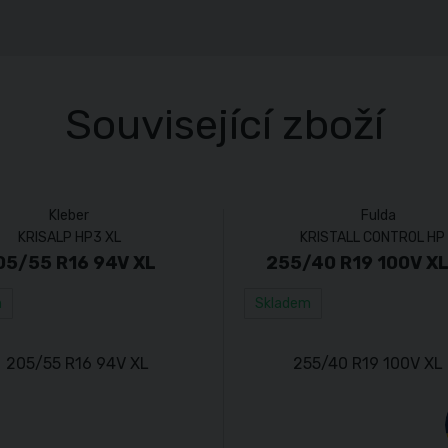
Související zboží
Kleber
Fulda
KRISALP HP3 XL
KRISTALL CONTROL HP
05/55 R16 94V XL
255/40 R19 100V X
m
Skladem