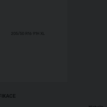
FIKACE