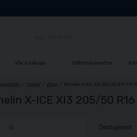
Vše o nákupu
Odborná poradna
Kon
neumatiky
/
Osobní
/
Zimní
/
Michelin X-ICE XI3 205/50 R16 91H 
helin X-ICE XI3 205/50 R16
Dostupnost