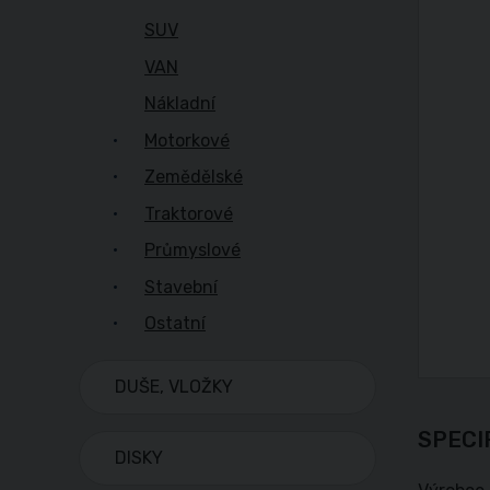
SUV
VAN
Nákladní
Motorkové
Zemědělské
Traktorové
Průmyslové
Stavební
Ostatní
DUŠE, VLOŽKY
SPECI
DISKY