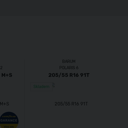
BARUM
 2
POLARIS 6
L M+S
205/55 R16 91T
Skladem