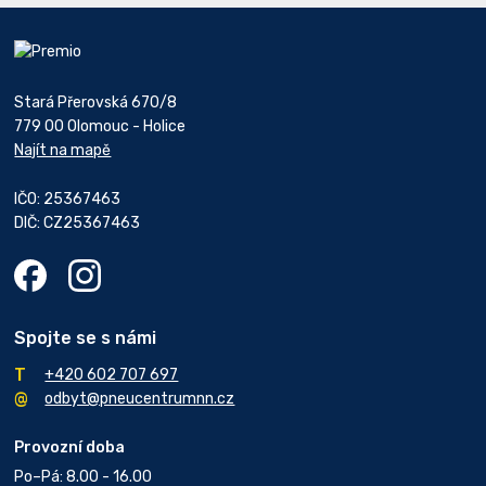
Stará Přerovská 670/8
779 00 Olomouc - Holice
Najít na mapě
IČO: 25367463
DIČ: CZ25367463
Spojte se s námi
+420 602 707 697
odbyt@pneucentrumnn.cz
Provozní doba
Po–Pá: 8.00 - 16.00