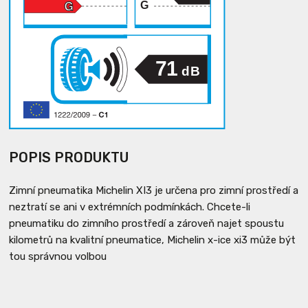
G
71
dB
POPIS PRODUKTU
Zimní pneumatika Michelin XI3 je určena pro zimní prostředí a
neztratí se ani v extrémních podmínkách. Chcete-li
pneumatiku do zimního prostředí a zároveň najet spoustu
kilometrů na kvalitní pneumatice, Michelin x-ice xi3 může být
tou správnou volbou