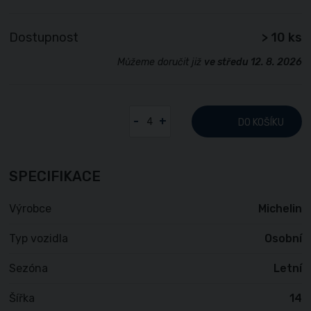
Dostupnost
> 10 ks
Můžeme doručit již
ve středu 12. 8. 2026
-
+
DO KOŠÍKU
SPECIFIKACE
Výrobce
Michelin
Typ vozidla
Osobní
Sezóna
Letní
Šířka
14