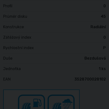
Profil
0
Průměr disku
45
Konstrukce
Radiální
Zátěžový index
0
Rychlostní index
P
Duše
Bezdušová
Jednotka
1 ks
EAN
3528700028102