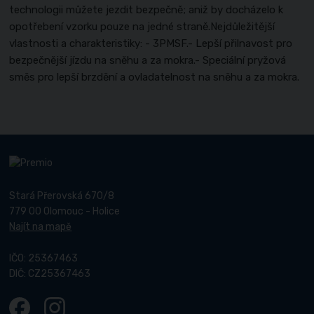
technologii můžete jezdit bezpečně; aniž by docházelo k
opotřebení vzorku pouze na jedné straně.Nejdůležitější
vlastnosti a charakteristiky: - 3PMSF.- Lepší přilnavost pro
bezpečnější jízdu na sněhu a za mokra.- Speciální pryžová
směs pro lepší brzdění a ovladatelnost na sněhu a za mokra.
Stará Přerovská 670/8
779 00 Olomouc - Holice
Najít na mapě
IČO: 25367463
DIČ: CZ25367463