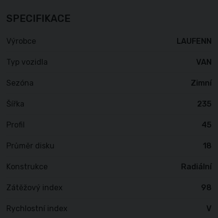
SPECIFIKACE
Výrobce
LAUFENN
Typ vozidla
VAN
Sezóna
Zimní
Šířka
235
Profil
45
Průměr disku
18
Konstrukce
Radiální
Zátěžový index
98
Rychlostní index
V