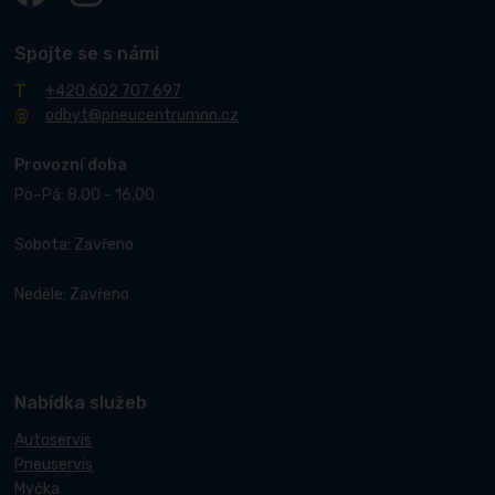
Spojte se s námi
+420 602 707 697
odbyt@pneucentrumnn.cz
Provozní doba
Po–Pá: 8.00 - 16.00
Sobota: Zavřeno
Neděle: Zavřeno
Nabídka služeb
Autoservis
Pneuservis
Myčka