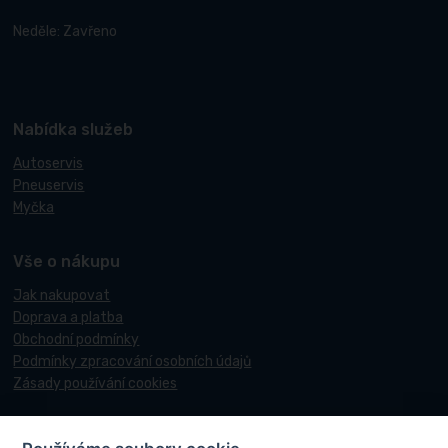
Neděle: Zavřeno
Nabídka služeb
Autoservis
Pneuservis
Myčka
Vše o nákupu
Jak nakupovat
Doprava a platba
Obchodní podmínky
Podmínky zpracování osobních údajů
Zásady používání cookies