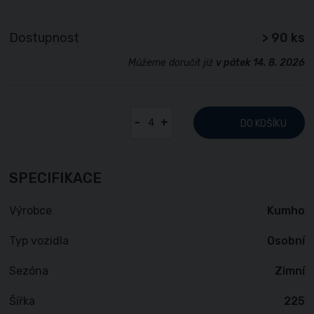
Dostupnost
> 90 ks
Můžeme doručit již
v pátek 14. 8. 2026
-
+
DO KOŠÍKU
SPECIFIKACE
Výrobce
Kumho
Typ vozidla
Osobní
Sezóna
Zimní
Šířka
225