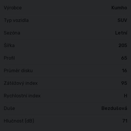
Výrobce
Kumho
Typ vozidla
SUV
Sezóna
Letní
Šířka
205
Profil
65
Průměr disku
16
Zátěžový index
95
Rychlostní index
H
Duše
Bezdušová
Hlučnost (dB)
71