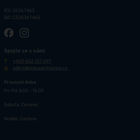
IČO: 25367463
DIČ: CZ25367463
Spojte se s námi
+420 602 707 697
odbyt@pneucentrumnn.cz
Provozní doba
Po–Pá: 8.00 - 16.00
Sobota: Zavřeno
Neděle: Zavřeno