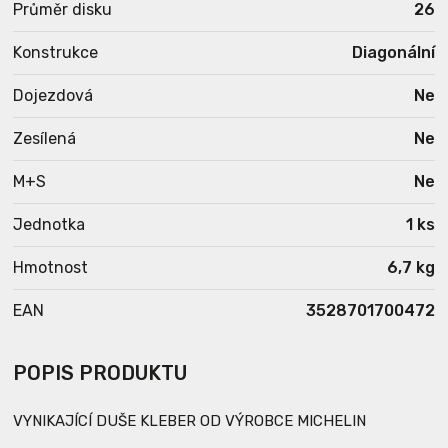
Průměr disku
26
Konstrukce
Diagonální
Dojezdová
Ne
Zesílená
Ne
M+S
Ne
Jednotka
1 ks
Hmotnost
6,7 kg
EAN
3528701700472
POPIS PRODUKTU
VYNIKAJÍCÍ DUŠE KLEBER OD VÝROBCE MICHELIN