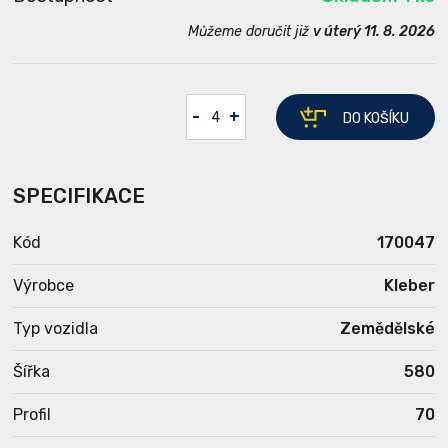
Můžeme doručit již
v úterý 11. 8. 2026
-
+
DO KOŠÍKU
SPECIFIKACE
Kód
170047
Výrobce
Kleber
Typ vozidla
Zemědělské
Šířka
580
Profil
70