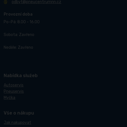
odbyt@pneucentrumnn.cz
Provozní doba
Po–Pá: 8.00 - 16.00
Sobota: Zavřeno
Neděle: Zavřeno
Nabídka služeb
Autoservis
Pneuservis
Myčka
Vše o nákupu
Jak nakupovat