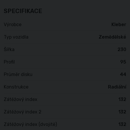
SPECIFIKACE
Výrobce
Kleber
Typ vozidla
Zemědělské
Šířka
230
Profil
95
Průměr disku
44
Konstrukce
Radiální
Zátěžový index
132
Zátěžový index 2
132
Zátěžový index (dvojitě)
132