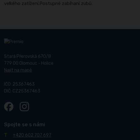
velkého zatížení.Postupné zabíhaní zubů.
Stará Přerovská 670/8
779 00 Olomouc - Holice
Najít na mapě
IČO: 25367463
DIČ: CZ25367463
Spojte se s námi
+420 602 707 697