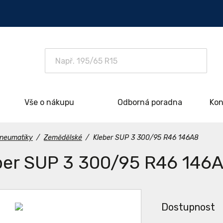
Vše o nákupu
Odborná poradna
Kon
neumatiky
/
Zemědělské
/
Kleber SUP 3 300/95 R46 146A8
ber SUP 3 300/95 R46 146
Dostupnost