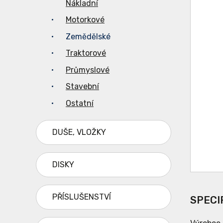
Nákladní
Motorkové
Zemědělské
Traktorové
Průmyslové
Stavební
Ostatní
DUŠE, VLOŽKY
DISKY
PŘÍSLUŠENSTVÍ
SPECI