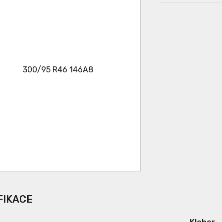
FIKACE