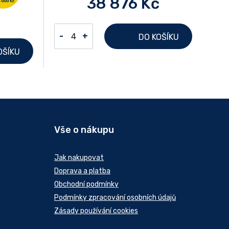
38 876 Kč
-
+
DO KOŠÍKU
OŠÍKU
Vše o nákupu
Jak nakupovat
Doprava a platba
Obchodní podmínky
Podmínky zpracování osobních údajů
Zásady používání cookies