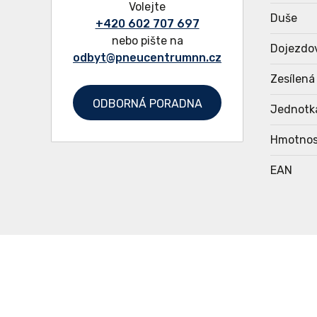
Volejte
Duše
+420 602 707 697
nebo pište na
Dojezdo
odbyt@pneucentrumnn.cz
Zesílená
ODBORNÁ PORADNA
Jednotk
Hmotnos
EAN