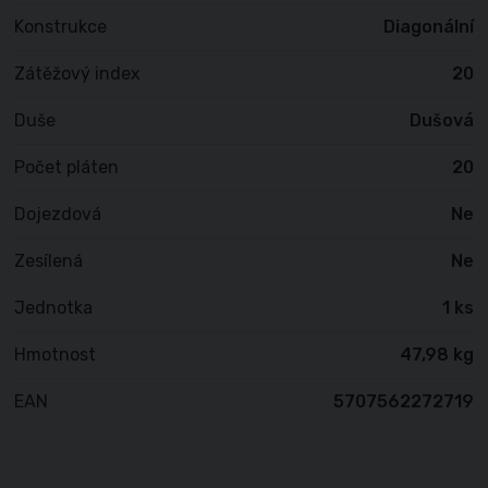
Konstrukce
Diagonální
Zátěžový index
20
Duše
Dušová
Počet pláten
20
Dojezdová
Ne
Zesílená
Ne
Jednotka
1 ks
Hmotnost
47,98 kg
EAN
5707562272719