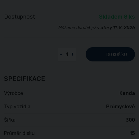
Dostupnost
Skladem 8 ks
Můžeme doručit již
v úterý 11. 8. 2026
-
+
DO KOŠÍKU
SPECIFIKACE
Výrobce
Kenda
Typ vozidla
Průmyslové
Šířka
300
Průměr disku
15