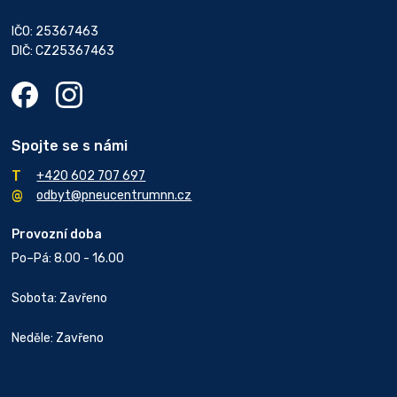
IČO: 25367463
DIČ: CZ25367463
Spojte se s námi
+420 602 707 697
odbyt@pneucentrumnn.cz
Provozní doba
Po–Pá: 8.00 - 16.00
Sobota: Zavřeno
Neděle: Zavřeno