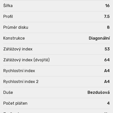
Šířka
16
Profil
7.5
Průměr disku
8
Konstrukce
Diagonální
Zátěžový index
53
Zátěžový index (dvojitě)
64
Rychlostní index
A4
Rychlostní index 2
A4
Duše
Bezdušová
Počet pláten
4