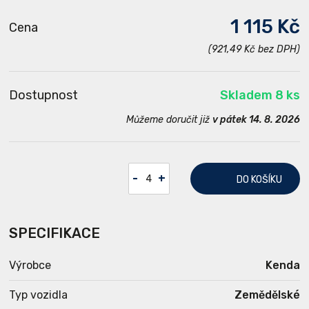
1 115 Kč
Cena
(921,49 Kč bez DPH)
Dostupnost
Skladem 8 ks
Můžeme doručit již
v pátek 14. 8. 2026
-
+
DO KOŠÍKU
SPECIFIKACE
Výrobce
Kenda
Typ vozidla
Zemědělské