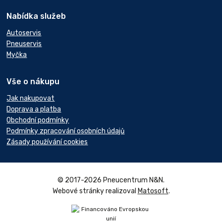
Nabídka služeb
Autoservis
Pneuservis
Myčka
Vše o nákupu
Jak nakupovat
Doprava a platba
Obchodní podmínky
Podmínky zpracování osobních údajů
Zásady používání cookies
© 2017-2026 Pneucentrum N&N.
Webové stránky realizoval
Matosoft
.