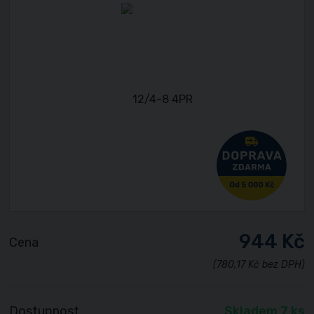
944 Kč
Cena
(780,17 Kč bez DPH)
Dostupnost
Skladem 7 ks