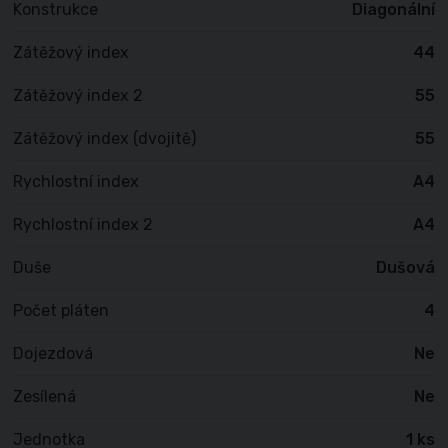
Konstrukce
Diagonální
Zátěžový index
44
Zátěžový index 2
55
Zátěžový index (dvojitě)
55
Rychlostní index
A4
Rychlostní index 2
A4
Duše
Dušová
Počet pláten
4
Dojezdová
Ne
Zesílená
Ne
Jednotka
1 ks