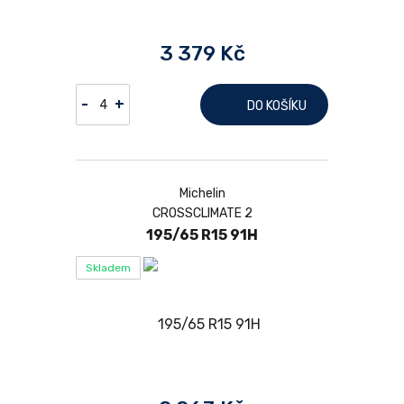
3 379 Kč
-
+
DO KOŠÍKU
Michelin
CROSSCLIMATE 2
195/65 R15 91H
Skladem