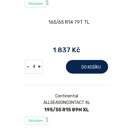
Skladem
1 837 Kč
-
+
DO KOŠÍKU
Continental
ALLSEASONCONTACT XL
195/55 R15 89H XL
Skladem