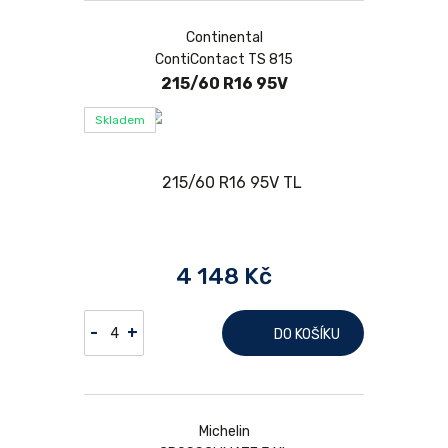
Continental
ContiContact TS 815
215/60 R16 95V
Skladem
4 148 Kč
-
+
DO KOŠÍKU
Michelin