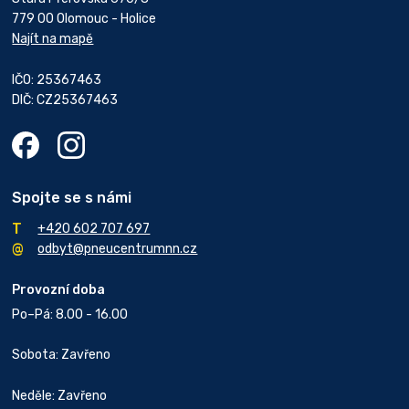
779 00 Olomouc - Holice
Najít na mapě
IČO: 25367463
DIČ: CZ25367463
Spojte se s námi
+420 602 707 697
odbyt@pneucentrumnn.cz
Provozní doba
Po–Pá: 8.00 - 16.00
Sobota: Zavřeno
Neděle: Zavřeno