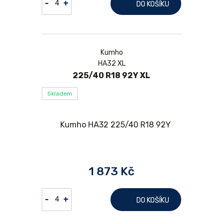
-
+
DO KOŠÍKU
Kumho
HA32 XL
225/40 R18 92Y XL
Skladem
1 873 Kč
-
+
DO KOŠÍKU