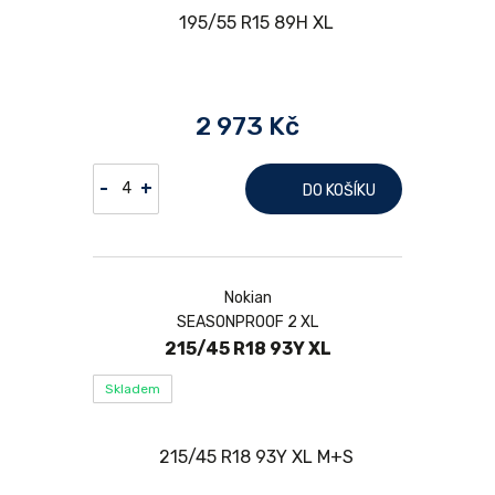
2 973 Kč
-
+
DO KOŠÍKU
Nokian
SEASONPROOF 2 XL
215/45 R18 93Y XL
Skladem