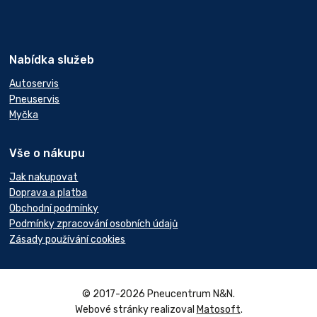
Nabídka služeb
Autoservis
Pneuservis
Myčka
Vše o nákupu
Jak nakupovat
Doprava a platba
Obchodní podmínky
Podmínky zpracování osobních údajů
Zásady používání cookies
© 2017-2026 Pneucentrum N&N.
Webové stránky realizoval
Matosoft
.