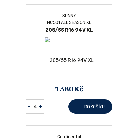
SUNNY
NC501 ALL SEASON XL
205/55 R16 94V XL
1 380 Kč
-
+
DO KOŠÍKU
Continental