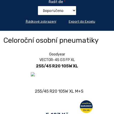
Řadit dle
*
Řádkové zobrazení
Export do Excelu
Celoroční osobní pneumatiky
Goodyear
VECTOR-4S G3 FP XL
255/45 R20 105W XL