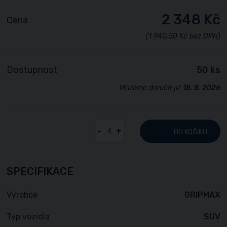
2 348 Kč
Cena
(1 940,50 Kč bez DPH)
Dostupnost
50 ks
Můžeme doručit již
18. 8. 2026
-
+
DO KOŠÍKU
SPECIFIKACE
Výrobce
GRIPMAX
Typ vozidla
SUV