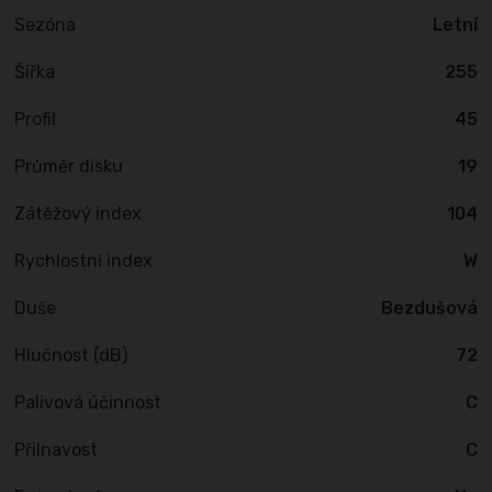
Sezóna
Letní
Šířka
255
Profil
45
Průměr disku
19
Zátěžový index
104
Rychlostní index
W
Duše
Bezdušová
Hlučnost (dB)
72
Palivová účinnost
C
Přilnavost
C