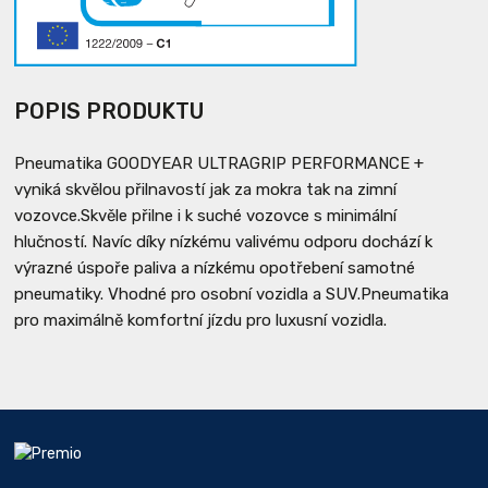
POPIS PRODUKTU
Pneumatika GOODYEAR ULTRAGRIP PERFORMANCE +
vyniká skvělou přilnavostí jak za mokra tak na zimní
vozovce.Skvěle přilne i k suché vozovce s minimální
hlučností. Navíc díky nízkému valivému odporu dochází k
výrazné úspoře paliva a nízkému opotřebení samotné
pneumatiky. Vhodné pro osobní vozidla a SUV.Pneumatika
pro maximálně komfortní jízdu pro luxusní vozidla.