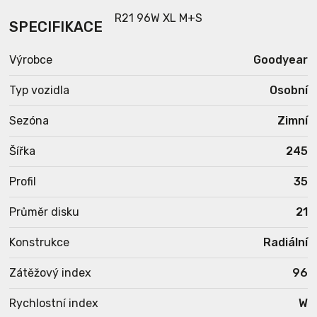
SPECIFIKACE
Výrobce
Goodyear
Typ vozidla
Osobní
Sezóna
Zimní
Šířka
245
Profil
35
Průměr disku
21
Konstrukce
Radiální
Zátěžový index
96
Rychlostní index
W