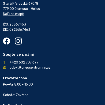
Stará Přerovská 670/8
779 00 Olomouc - Holice
Najít na mapě
IČO: 25367463
DIČ: CZ25367463
Spojte se s námi
+420 602 707 697
odbyt@pneucentrumnn.cz
Provozní doba
Po–Pá: 8.00 - 16.00
Sobota: Zavřeno