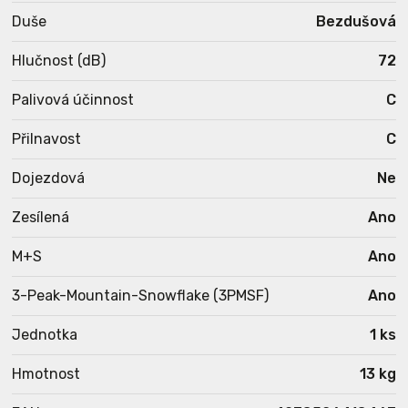
Duše
Bezdušová
Hlučnost (dB)
72
Palivová účinnost
C
Přilnavost
C
Dojezdová
Ne
Zesílená
Ano
M+S
Ano
3-Peak-Mountain-Snowflake (3PMSF)
Ano
Jednotka
1 ks
Hmotnost
13 kg