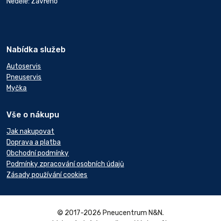
Neděle: Zavřeno
Nabídka služeb
Autoservis
Pneuservis
Myčka
Vše o nákupu
Jak nakupovat
Doprava a platba
Obchodní podmínky
Podmínky zpracování osobních údajů
Zásady používání cookies
© 2017-2026 Pneucentrum N&N.