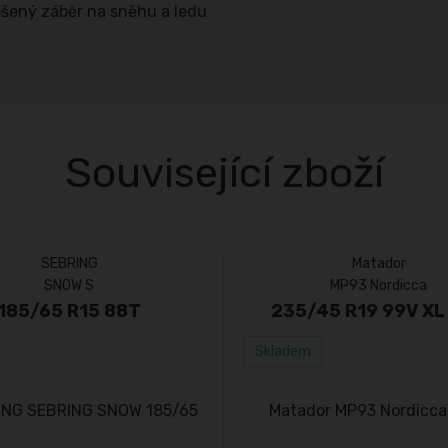
pšený záběr na sněhu a ledu
Související zboží
SEBRING
Matador
SNOW S
MP93 Nordicca
185/65 R15 88T
235/45 R19 99V XL
Skladem