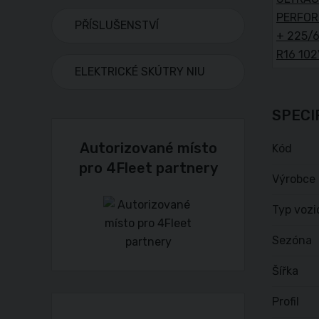
PŘÍSLUŠENSTVÍ
ELEKTRICKÉ SKÚTRY NIU
SPECI
Autorizované místo
Kód
pro 4Fleet partnery
Výrobce
Typ vozi
Sezóna
Šířka
Profil