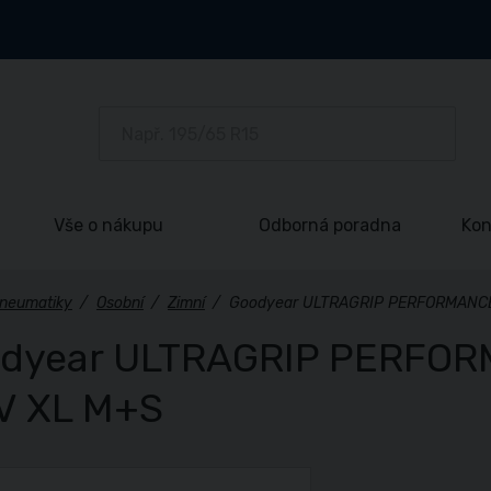
Vše o nákupu
Odborná poradna
Kon
neumatiky
/
Osobní
/
Zimní
/
Goodyear ULTRAGRIP PERFORMANCE
dyear ULTRAGRIP PERFOR
V XL M+S