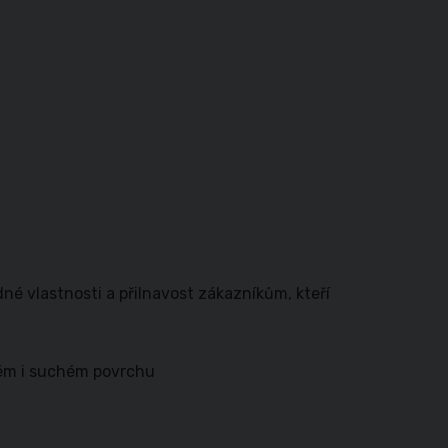
né vlastnosti a přilnavost zákazníkům, kteří
rém i suchém povrchu