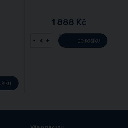
1 888 Kč
-
+
DO KOŠÍKU
OŠÍKU
Vše o nákupu