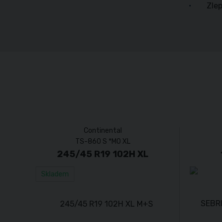
Zle
Continental
TS-860 S *MO XL
245/45 R19 102H XL
Skladem