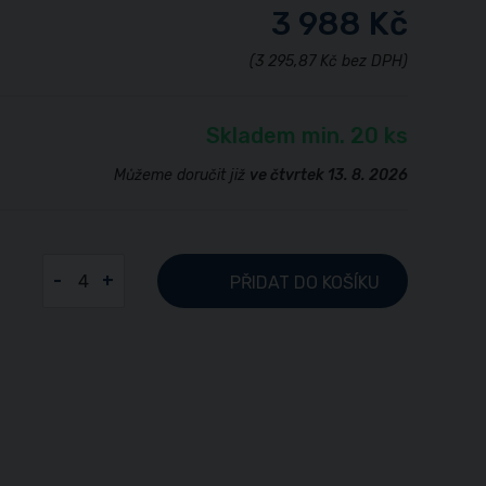
3 988 Kč
(3 295,87 Kč bez DPH)
Skladem min. 20 ks
Můžeme doručit již
ve čtvrtek 13. 8. 2026
-
+
PŘIDAT
DO KOŠÍKU