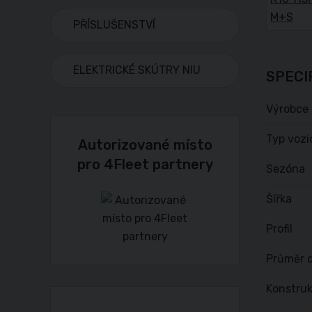
PŘÍSLUŠENSTVÍ
ELEKTRICKÉ SKÚTRY NIU
SPECI
Výrobce
Typ vozi
Autorizované místo
pro 4Fleet partnery
Sezóna
Šířka
Profil
Průměr d
Konstru