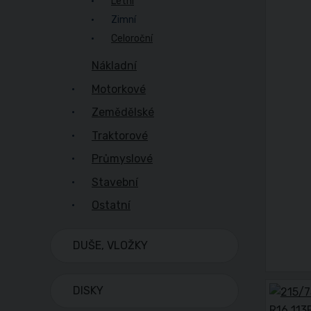
Letní
Zimní
Celoroční
Nákladní
Motorkové
Zemědělské
Traktorové
Průmyslové
Stavební
Ostatní
DUŠE, VLOŽKY
DISKY