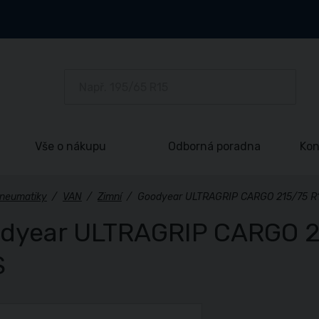
Vše o nákupu
Odborná poradna
Kon
neumatiky
/
VAN
/
Zimní
/
Goodyear ULTRAGRIP CARGO 215/75 R
dyear ULTRAGRIP CARGO 2
S