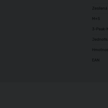
Zesílená
M+S
3-Peak-
Jednotk
Hmotnos
EAN