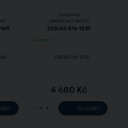
Continental
201
VANCONTACT WINTER
116R
235/65 R16 121R
Skladem
4 680 Kč
-
+
OŠÍKU
DO KOŠÍKU