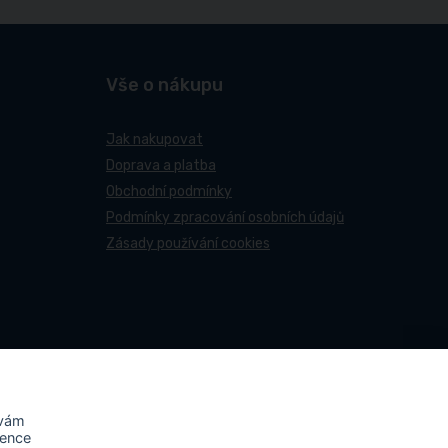
Vše o nákupu
Jak nakupovat
Doprava a platba
Obchodní podmínky
Podmínky zpracování osobních údajů
Zásady používání cookies
 vám
rence