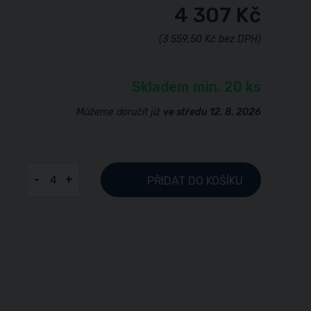
4 307 Kč
(3 559,50 Kč bez DPH)
Skladem min. 20 ks
Můžeme doručit již
ve středu 12. 8. 2026
-
+
PŘIDAT
DO KOŠÍKU