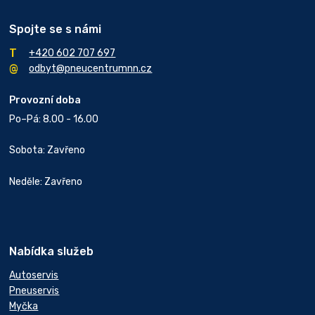
Spojte se s námi
+420 602 707 697
odbyt@pneucentrumnn.cz
Provozní doba
Po–Pá: 8.00 - 16.00
Sobota: Zavřeno
Neděle: Zavřeno
Nabídka služeb
Autoservis
Pneuservis
Myčka