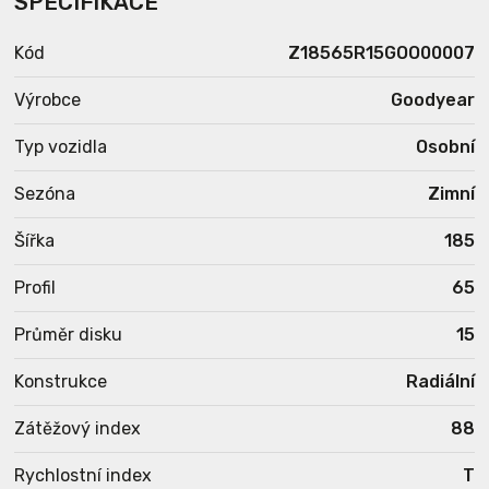
SPECIFIKACE
Kód
Z18565R15GOO00007
Výrobce
Goodyear
Typ vozidla
Osobní
Sezóna
Zimní
Šířka
185
Profil
65
Průměr disku
15
Konstrukce
Radiální
Zátěžový index
88
Rychlostní index
T