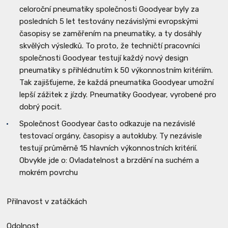
celoroční pneumatiky společnosti Goodyear byly za
posledních 5 let testovány nezávislými evropskými
časopisy se zaměřením na pneumatiky, a ty dosáhly
skvělých výsledků. To proto, že techničtí pracovníci
společnosti Goodyear testují každý nový design
pneumatiky s přihlédnutím k 50 výkonnostním kritériím.
Tak zajišťujeme, že každá pneumatika Goodyear umožní
lepší zážitek z jízdy. Pneumatiky Goodyear, vyrobené pro
dobrý pocit.
Společnost Goodyear často odkazuje na nezávislé
testovací orgány, časopisy a autokluby. Ty nezávisle
testují průměrně 15 hlavních výkonnostních kritérií.
Obvykle jde o: Ovladatelnost a brzdění na suchém a
mokrém povrchu
Přilnavost v zatáčkách
Odolnost