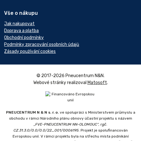
Vše o nákupu
Jak nakupovat
Doprava a platba
Obchodní podmínky
Podmínky zpracování osobních údajů
Zásady používání cookies
© 2017-2026 Pneucentrum N&N.
Webové stránky realizoval
Matosoft
.
PNEUCENTRUM N & N s. r. o.
ve spolupráci s Ministerstvem průmyslu a
obchodu v rámci Národního plánu obnovy účastní projektu s názvem
„FVE-PNEUCENTRUM NN-OLOMOUC“, rgč.
CZ.31.3.0/0.0/0.0/22_001/0006195
. Projekt je spolufinancován
Evropskou unií. V rámci projektu byla na střechu místa podnikání