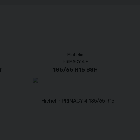
Michelin
PRIMACY 4 E
W
185/65 R15 88H