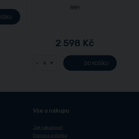
OŠÍKU
2 598 Kč
-
+
DO KOŠÍKU
Vše o nákupu
Jak nakupovat
Doprava a platba