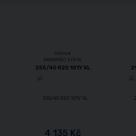
Uniroyal
RAINSPORT 5 FR XL
255/40 R20 101Y XL
2
4 135 Kč