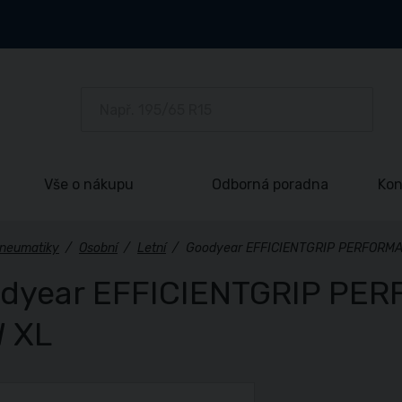
Vše o nákupu
Odborná poradna
Kon
neumatiky
/
Osobní
/
Letní
/
Goodyear EFFICIENTGRIP PERFORMA
dyear EFFICIENTGRIP PER
 XL