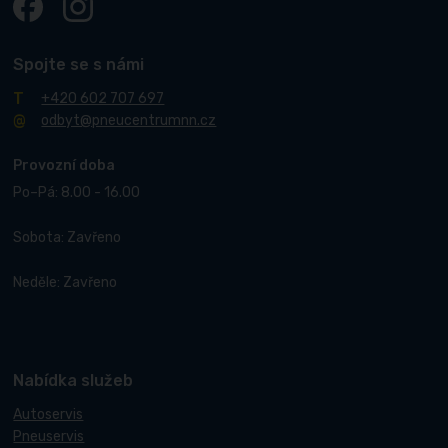
Spojte se s námi
+420 602 707 697
odbyt@pneucentrumnn.cz
Provozní doba
Po–Pá: 8.00 - 16.00
Sobota: Zavřeno
Neděle: Zavřeno
Nabídka služeb
Autoservis
Pneuservis