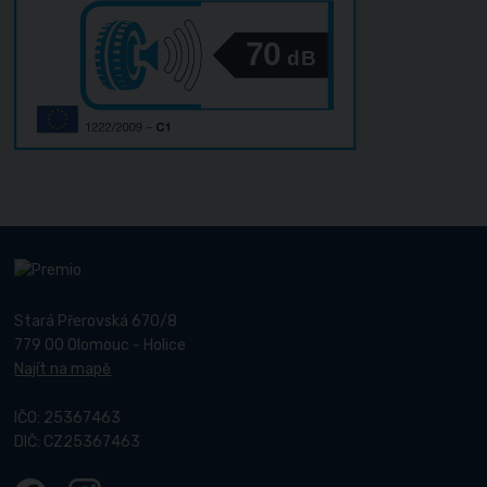
70
dB
Stará Přerovská 670/8
779 00 Olomouc - Holice
Najít na mapě
IČO: 25367463
DIČ: CZ25367463