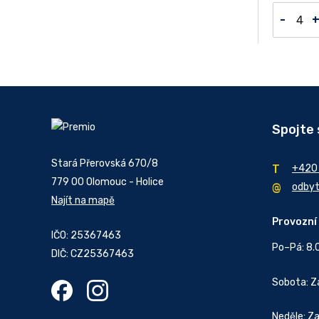
-
Spojte 
Stará Přerovská 670/8
+420
779 00 Olomouc - Holice
odby
Najít na mapě
Provozní
IČO: 25367463
Po–Pá: 8.
DIČ: CZ25367463
Sobota: 
Neděle: Z