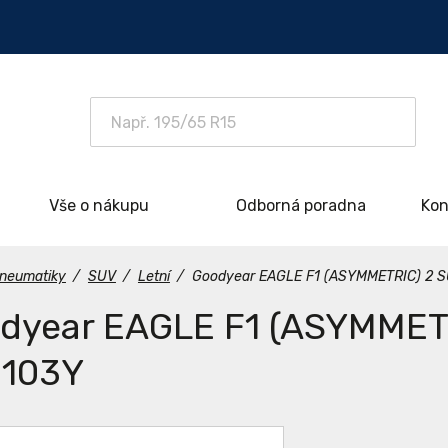
Vše o nákupu
Odborná poradna
Kon
neumatiky
/
SUV
/
Letní
/
Goodyear EAGLE F1 (ASYMMETRIC) 2 S
dyear EAGLE F1 (ASYMMET
 103Y