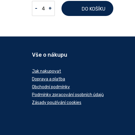
-
+
DO KOŠÍKU
Vše o nákupu
Jak nakupovat
Doprava a platba
Obchodní podmínky
Podmínky zpracování osobních údajů
Zásady používání cookies