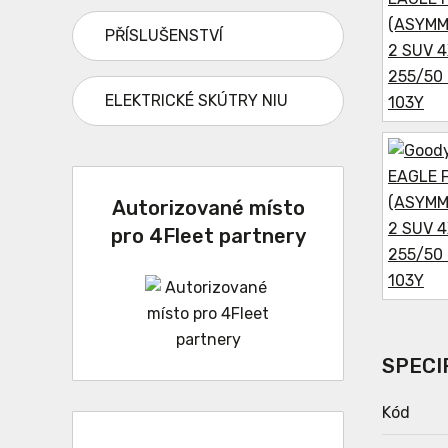
PŘÍSLUŠENSTVÍ
ELEKTRICKÉ SKÚTRY NIU
Autorizované místo
pro 4Fleet partnery
SPECI
Kód