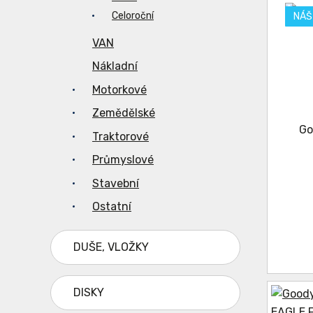
Celoroční
NÁŠ
VAN
Nákladní
Motorkové
Zemědělské
Traktorové
Průmyslové
Stavební
Ostatní
DUŠE, VLOŽKY
DISKY