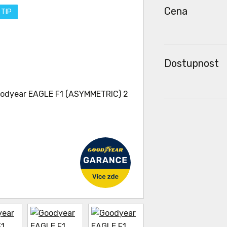
Cena
 TIP
Dostupnost