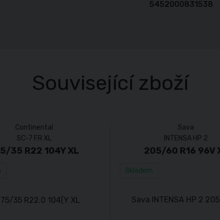
5452000831538
Související zboží
Continental
Sava
SC-7 FR XL
INTENSA HP 2
5/35 R22 104Y XL
205/60 R16 96V 
m
Skladem