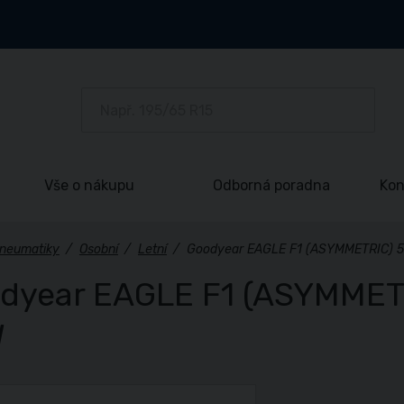
Vše o nákupu
Odborná poradna
Kon
neumatiky
/
Osobní
/
Letní
/
Goodyear EAGLE F1 (ASYMMETRIC) 5
dyear EAGLE F1 (ASYMMETR
W