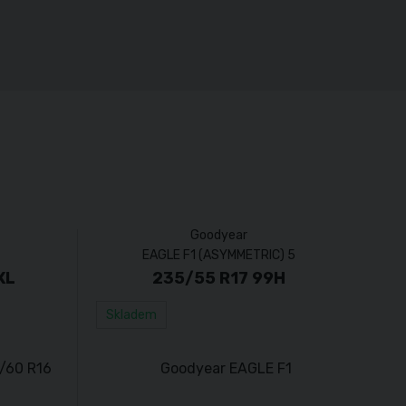
Goodyear
EAGLE F1 (ASYMMETRIC) 5
XL
235/55 R17 99H
Skladem