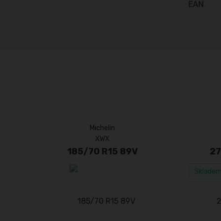
EAN
Michelin
XWX
185/70 R15 89V
27
Sklade