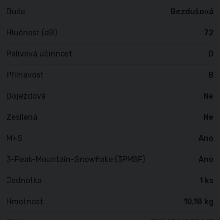
Duše
Bezdušová
Hlučnost (dB)
72
Palivová účinnost
D
Přilnavost
B
Dojezdová
Ne
Zesílená
Ne
M+S
Ano
3-Peak-Mountain-Snowflake (3PMSF)
Ano
Jednotka
1 ks
Hmotnost
10,18 kg