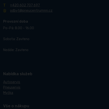
+420 602 707 697
odbyt@pneucentrumnn.cz
Provozní doba
Po–Pá: 8.00 - 16.00
Sobota: Zavřeno
Neděle: Zavřeno
Nabídka služeb
Autoservis
Pneuservis
Myčka
Vše o nákupu