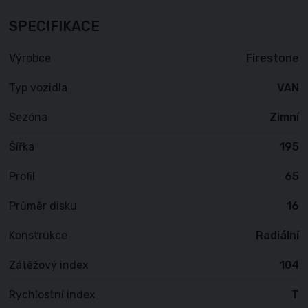
SPECIFIKACE
Výrobce
Firestone
Typ vozidla
VAN
Sezóna
Zimní
Šířka
195
Profil
65
Průměr disku
16
Konstrukce
Radiální
Zátěžový index
104
Rychlostní index
T