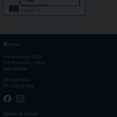
Stará Přerovská 670/8
779 00 Olomouc - Holice
Najít na mapě
IČO: 25367463
DIČ: CZ25367463
Spojte se s námi