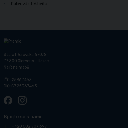
Palivová efektivita
Stará Přerovská 670/8
779 00 Olomouc - Holice
Najít na mapě
IČO: 25367463
DIČ: CZ25367463
Spojte se s námi
+420 602 707 697