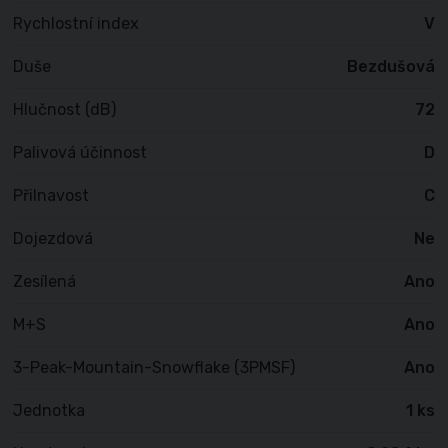
Rychlostní index
V
Duše
Bezdušová
Hlučnost (dB)
72
Palivová účinnost
D
Přilnavost
C
Dojezdová
Ne
Zesílená
Ano
M+S
Ano
3-Peak-Mountain-Snowflake (3PMSF)
Ano
Jednotka
1 ks