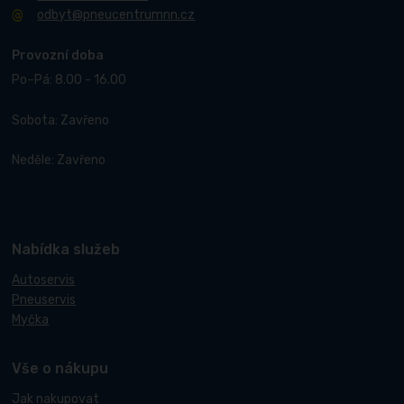
odbyt@pneucentrumnn.cz
Provozní doba
Po–Pá: 8.00 - 16.00
Sobota: Zavřeno
Neděle: Zavřeno
Nabídka služeb
Autoservis
Pneuservis
Myčka
Vše o nákupu
Jak nakupovat