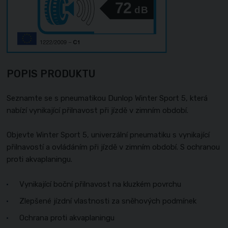
72
dB
POPIS PRODUKTU
Seznamte se s pneumatikou Dunlop Winter Sport 5, která
nabízí vynikající přilnavost při jízdě v zimním období.
Objevte Winter Sport 5, univerzální pneumatiku s vynikající
přilnavostí a ovládáním při jízdě v zimním období. S ochranou
proti akvaplaningu.
Vynikající boční přilnavost na kluzkém povrchu
Zlepšené jízdní vlastnosti za sněhových podmínek
Ochrana proti akvaplaningu