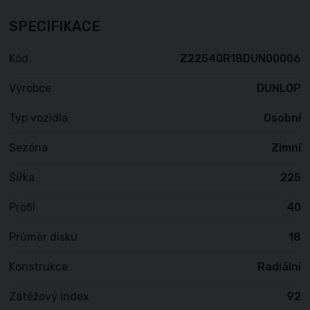
SPECIFIKACE
Kód
Z22540R18DUN00006
Výrobce
DUNLOP
Typ vozidla
Osobní
Sezóna
Zimní
Šířka
225
Profil
40
Průměr disku
18
Konstrukce
Radiální
Zátěžový index
92