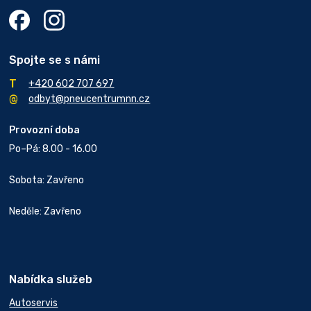
Spojte se s námi
+420 602 707 697
odbyt@pneucentrumnn.cz
Provozní doba
Po–Pá: 8.00 - 16.00
Sobota: Zavřeno
Neděle: Zavřeno
Nabídka služeb
Autoservis