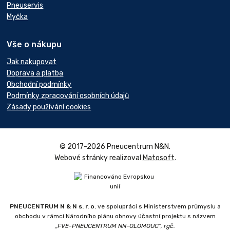
Pneuservis
Myčka
Vše o nákupu
Jak nakupovat
Doprava a platba
Obchodní podmínky
Podmínky zpracování osobních údajů
Zásady používání cookies
© 2017-2026 Pneucentrum N&N.
Webové stránky realizoval
Matosoft
.
PNEUCENTRUM N & N s. r. o.
ve spolupráci s Ministerstvem průmyslu a
obchodu v rámci Národního plánu obnovy účastní projektu s názvem
„FVE-PNEUCENTRUM NN-OLOMOUC“, rgč.