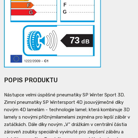
F
G
73
dB
POPIS PRODUKTU
Nástupce velmi úspěšné pneumatiky SP Winter Sport 3D.
Zimní pneumatiky SP Wintersport 4D jsouvýjimečné díky
novým 4D lamelám - technologie lamel; která kombinuje 3D
lamely s novými příčnýmilamelami zejména pro lepší záběr v
zatáčkách. Dále díky novým „V“ drážkám v centrální částia
zároveň zoubky speciálně vyvinuté pro zlepšení záběru a